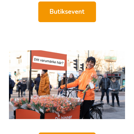
Butiksevent