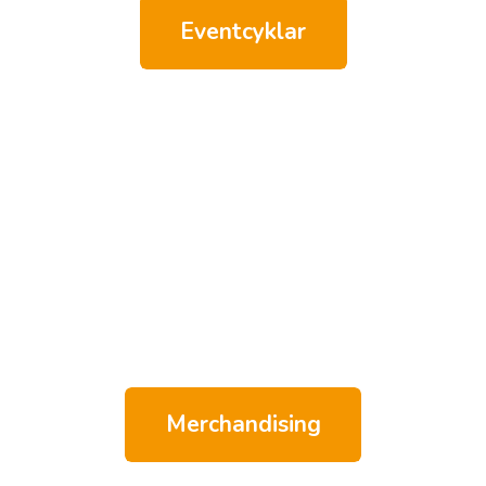
Eventcyklar
Merchandising