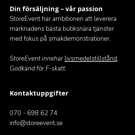
Din försäljning – vår passion
StoreEvent har ambitionen att leverera
marknadens bästa butiksnära tjänster
med fokus på smakdemonstrationer.
StoreEvent innehar
livsmedelstillstånd
.
G
odkänd för F-skatt.
Kontaktuppgifter
070 - 698 62 74
​​​​​​​info@storeevent.se