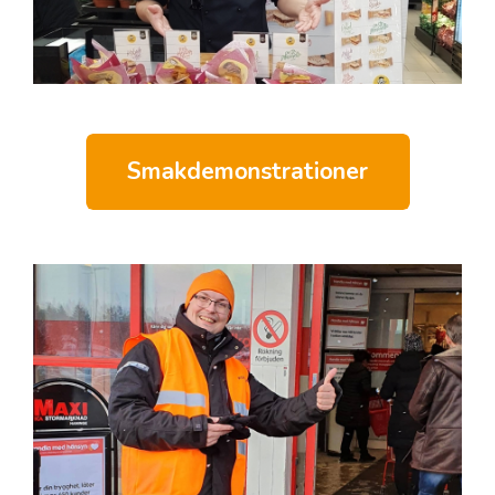
Smakdemonstrationer