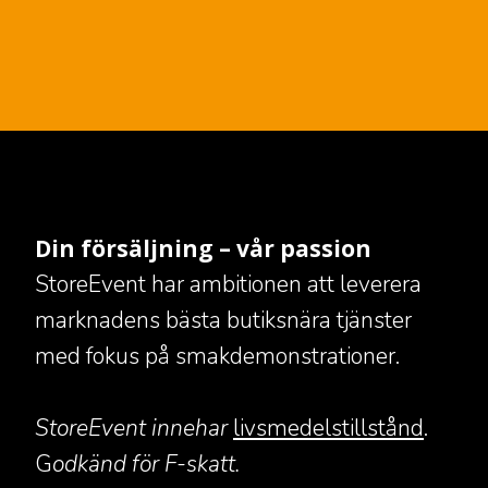
Din försäljning – vår passion
StoreEvent har ambitionen att leverera
marknadens bästa butiksnära tjänster
med fokus på smakdemonstrationer.
StoreEvent innehar
livsmedelstillstånd
.
G
odkänd för F-skatt.